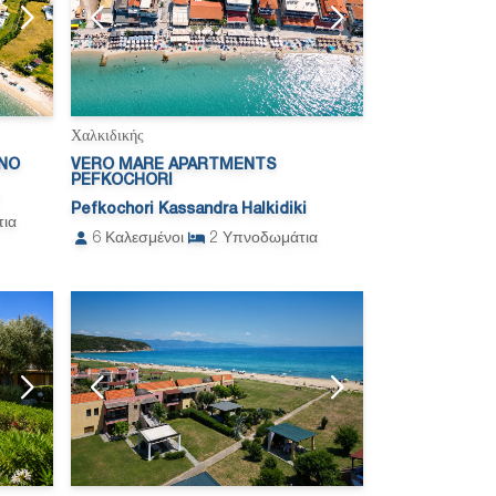
Χαλκιδικής
NO
VERO MARE APARTMENTS
PEFKOCHORI
Pefkochori Kassandra Halkidiki
ια
6
Καλεσμένοι
2
Υπνοδωμάτια