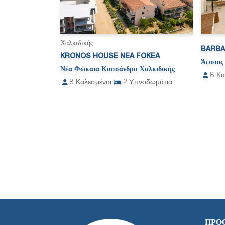
Χαλκιδικής
BARBA
KRONOS HOUSE NEA FOKEA
Άφυτος
Νέα Φώκαια Κασσάνδρα Χαλκιδικής
8
Κα
8
Καλεσμένοι
2
Υπνοδωμάτια
ΠΡΟ