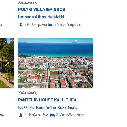
Χαλκιδικής
POLYNI VILLA IERISSOS
Ierissos Athos Halkidiki
α
8
Καλεσμένοι
3
Υπνοδωμάτια
Χαλκιδικής
PANTELIS HOUSE KALLITHEA
Καλλιθέα Κασσάνδρα Χαλκιδικής
ια
11
Καλεσμένοι
2
Υπνοδωμάτια