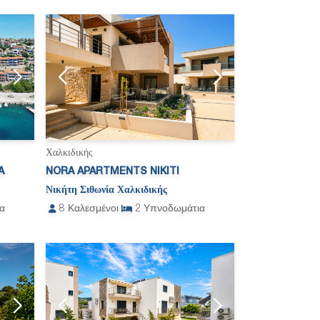
Χαλκιδικής
A
NORA APARTMENTS NIKITI
Νικήτη Σιθωνία Χαλκιδικής
α
8
Καλεσμένοι
2
Υπνοδωμάτια