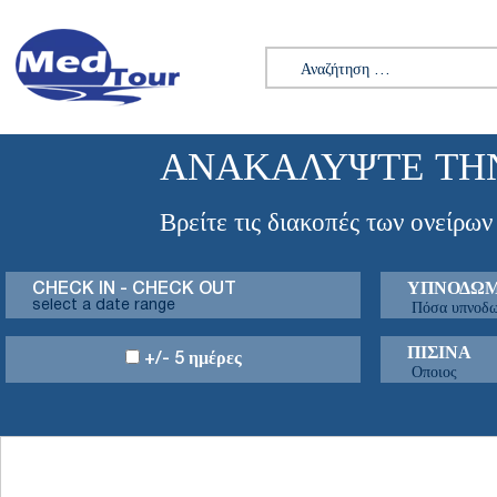
Αναζήτηση για:
ΑΝΑΚΑΛΎΨΤΕ ΤΗ
Βρείτε τις διακοπές των ονείρων
CHECK IN - CHECK OUT
ΥΠΝΟΔΩΜ
ΠΙΣΊΝΑ
+/- 5 ημέρες