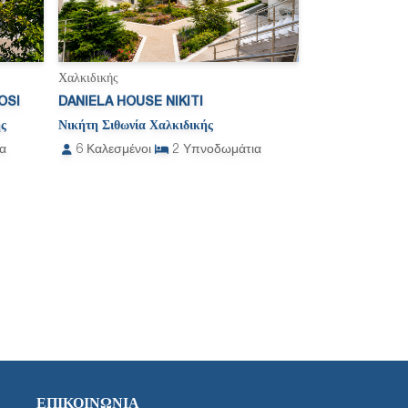
Χαλκιδικής
OSI
DANIELA HOUSE NIKITI
ς
Νικήτη Σιθωνία Χαλκιδικής
α
6
Καλεσμένοι
2
Υπνοδωμάτια
ΕΠΙΚΟΙΝΩΝΊΑ