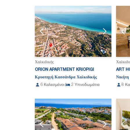
Χαλκιδικής
Χαλκιδι
ORION APARTMENT KRIOPIGI
ART HO
Κρυοπηγή Κασσάνδρα Χαλκιδικής
Νικήτη 
6
Καλεσμένοι
2
Υπνοδωμάτια
8
Κα