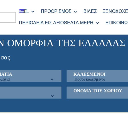
EL
ΠΡΟΟΡΙΣΜΌΣ
ΒΊΛΕΣ
ΞΕΝΟΔΟΧΕ
ΠΕΡΙΟΔΕΊΑ ΕΙΣ ΑΞΙΟΘΈΑΤΑ ΜΈΡΗ
ΕΠΙΚΟΙΝΩ
Ν ΟΜΟΡΦΙΆ ΤΗΣ ΕΛΛΆΔΑΣ
 σας
ΆΤΙΑ
ΚΑΛΕΣΜΈΝΟΙ
ΌΝΟΜΑ ΤΟΥ ΧΩΡΙΟΎ