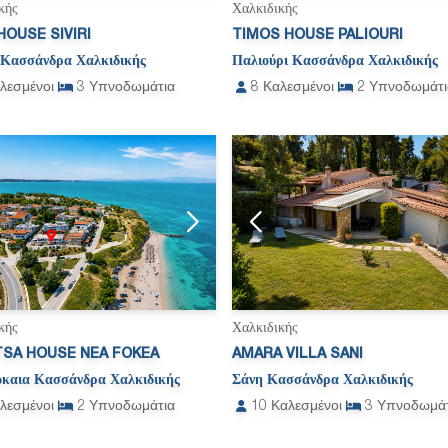
κής
Χαλκιδικής
HOUSE SIVIRI
TIMOS HOUSE PALIOURI
 Κασσάνδρα Χαλκιδικής
Παλιούρι Κασσάνδρα Χαλκιδικής
λεσμένοι
3
Υπνοδωμάτια
8
Καλεσμένοι
2
Υπνοδωμάτι
κής
Χαλκιδικής
TSA HOUSE NEA FOKEA
AMARA VILLA SANI
καια Κασσάνδρα Χαλκιδικής
Σάνη Κασσάνδρα Χαλκιδικής
λεσμένοι
2
Υπνοδωμάτια
10
Καλεσμένοι
3
Υπνοδωμάτ