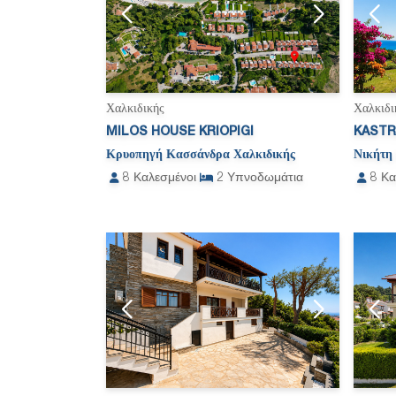
Χαλκιδικής
Χαλκιδι
MILOS HOUSE KRIOPIGI
KASTRI
Κρυοπηγή Κασσάνδρα Χαλκιδικής
Νικήτη 
8
Καλεσμένοι
2
Υπνοδωμάτια
8
Κα