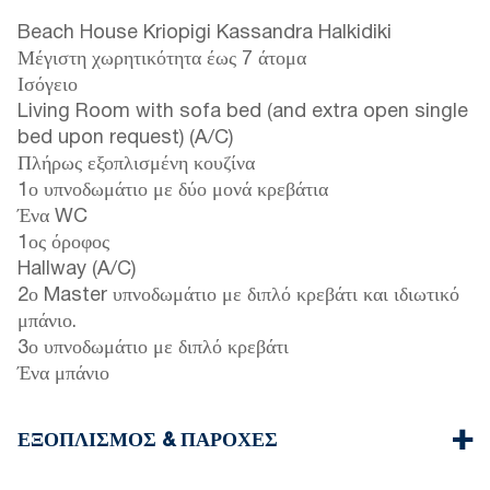
Beach House Kriopigi Kassandra Halkidiki
Μέγιστη χωρητικότητα έως 7 άτομα
Ισόγειο
Living Room with sofa bed (and extra open single
bed upon request) (A/C)
Πλήρως εξοπλισμένη κουζίνα
1ο υπνοδωμάτιο με δύο μονά κρεβάτια
Ένα WC
1ος όροφος
Hallway (A/C)
2ο Master υπνοδωμάτιο με διπλό κρεβάτι και ιδιωτικό
μπάνιο.
3ο υπνοδωμάτιο με διπλό κρεβάτι
Ένα μπάνιο
ΕΞΟΠΛΙΣΜΌΣ & ΠΑΡΟΧΈΣ
Λευκά είδη & Πετσέτες