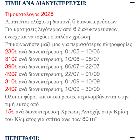
ΤΙΜΉ ΑΝΆ ΔΙΑΝΥΚΤΈΡΕΥΣΗ:
Τιμοκατάλογος 2026
Απαιτείται ελάχιστη διαμονή 6 διανυκτερεύσεων
Για κρατήσεις λιγότερων από 6 διανυκτερεύσεων,
ενδέχεται να ισχύει επιπλέον χρέωση
Επικοινωνήστε μαζί μας για περισσότερες πληροφορίες
230€
ανά διανυκτέρευση,
01/05
–
10/06
310€
ανά διανυκτέρευση,
10/06
–
06/07
390€
ανά διανυκτέρευση,
06/07
–
22/07
490€
ανά διανυκτέρευση,
22/07
–
01/09
310€
ανά διανυκτέρευση,
01/09
–
10/09
240€
ανά διανυκτέρευση,
10/09
–
30/09
Όλοι οι φόροι και οι υπηρεσίες περιλαμβάνονται στην
τιμή εκτός από
15€
ανά διανυκτέρευση Χρέωση Αντοχής στην Κρίση
του Κλίματος για σπίτια άνω των 80 m²
ΠΕΡΙΓΡΑΦΉ: