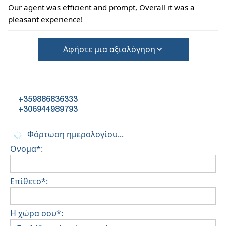
Our agent was efficient and prompt, Overall it was a
pleasant experience!
Αφήστε μια αξιολόγηση
+359886836333
+306944989793
Φόρτωση ημερολογίου...
Ονομα*:
Επίθετο*:
Η χώρα σου*: