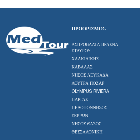
ΠΡΟΟΡΙΣΜΌΣ
ΑΣΠΡΟΒΆΛΤΑ ΒΡΑΣΝΆ
ΣΤΑΥΡΟΎ
ΧΑΛΚΙΔΙΚΉΣ
ΚΑΒΆΛΑΣ
ΝΉΣΟΣ ΛΕΥΚΆΔΑ
ΛΟΥΤΡΆ ΠΌΖΑΡ
OLYMPUS RIVIERA
ΠΆΡΓΑΣ
ΠΕΛΟΠΌΝΝΗΣΟΣ
ΣΕΡΡΏΝ
ΝΉΣΟΣ ΘΆΣΟΣ
ΘΕΣΣΑΛΟΝΊΚΗ