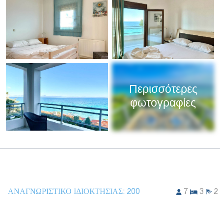
Περισσότερες
φωτογραφίες
ΑΝΑΓΝΩΡΙΣΤΙΚΌ ΙΔΙΟΚΤΗΣΊΑΣ:
200
7
3
2