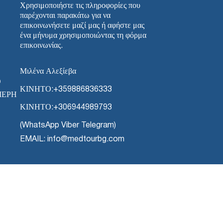
Χρησιμοποιήστε τις πληροφορίες που
παρέχονται παρακάτω για να
επικοινωνήσετε μαζί μας ή αφήστε μας
ένα μήνυμα χρησιμοποιώντας τη φόρμα
επικοινωνίας.
Μιλένα Αλεξίεβα
Ο
ΚΙΝΗΤΟ:
+359886836333
ΜΈΡΗ
ΚΙΝΗΤΟ:
+306944989793
(WhatsApp Viber Telegram)
EMAIL: info@medtourbg.com