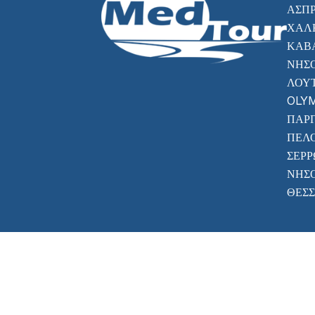
ΑΣΠ
ΧΑΛ
ΚΑΒ
ΝΉΣ
ΛΟΥ
OLYM
ΠΆΡ
ΠΕΛ
ΣΕΡ
ΝΉΣ
ΘΕΣ