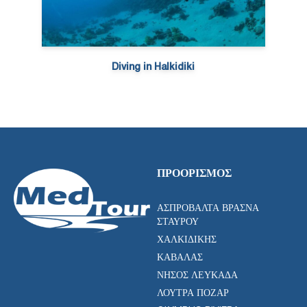
Diving in Halkidiki
ΠΡΟΟΡΙΣΜΌΣ
ΑΣΠΡΟΒΆΛΤΑ ΒΡΑΣΝΆ
ΣΤΑΥΡΟΎ
ΧΑΛΚΙΔΙΚΉΣ
ΚΑΒΆΛΑΣ
ΝΉΣΟΣ ΛΕΥΚΆΔΑ
ΛΟΥΤΡΆ ΠΌΖΑΡ