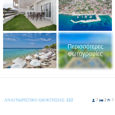
Περισσότερες
φωτογραφίες
ΑΝΑΓΝΩΡΙΣΤΙΚΌ ΙΔΙΟΚΤΗΣΊΑΣ:
222
7
2
1