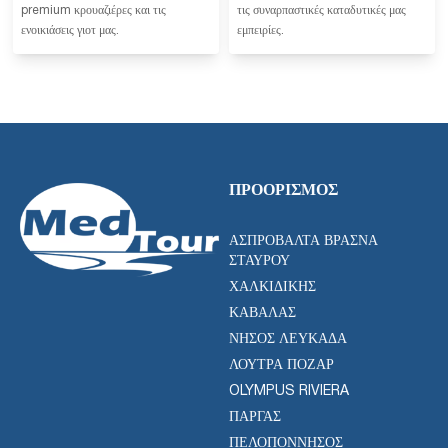
premium κρουαζιέρες και τις
τις συναρπαστικές καταδυτικές μας
ενοικιάσεις γιοτ μας.
εμπειρίες.
ΠΡΟΟΡΙΣΜΌΣ
ΑΣΠΡΟΒΆΛΤΑ ΒΡΑΣΝΆ
ΣΤΑΥΡΟΎ
ΧΑΛΚΙΔΙΚΉΣ
ΚΑΒΆΛΑΣ
ΝΉΣΟΣ ΛΕΥΚΆΔΑ
ΛΟΥΤΡΆ ΠΌΖΑΡ
OLYMPUS RIVIERA
ΠΆΡΓΑΣ
ΠΕΛΟΠΌΝΝΗΣΟΣ