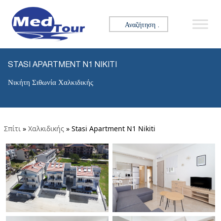
Αναζήτηση για:
STASI APARTMENT N1 NIKITI
Νικήτη Σιθωνία Χαλκιδικής
Σπίτι
»
Χαλκιδικής
»
Stasi Apartment N1 Nikiti