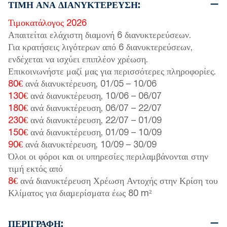
ΤΙΜΉ ΑΝΆ ΔΙΑΝΥΚΤΈΡΕΥΣΗ:
Τιμοκατάλογος 2026
Απαιτείται ελάχιστη διαμονή 6 διανυκτερεύσεων.
Για κρατήσεις λιγότερων από 6 διανυκτερεύσεων,
ενδέχεται να ισχύει επιπλέον χρέωση.
Επικοινωνήστε μαζί μας για περισσότερες πληροφορίες.
80€
ανά διανυκτέρευση,
01/05
–
10/06
130€
ανά διανυκτέρευση,
10/06
–
06/07
180€
ανά διανυκτέρευση,
06/07
–
22/07
230€
ανά διανυκτέρευση,
22/07
–
01/09
150€
ανά διανυκτέρευση,
01/09
–
10/09
90€
ανά διανυκτέρευση,
10/09
–
30/09
Όλοι οι φόροι και οι υπηρεσίες περιλαμβάνονται στην
τιμή εκτός από
8€
ανά διανυκτέρευση Χρέωση Αντοχής στην Κρίση του
Κλίματος για διαμερίσματα έως 80 m²
ΠΕΡΙΓΡΑΦΉ: