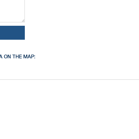
A ON THE MAP: