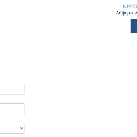
ΚΡΙΤ
Λήψη συν