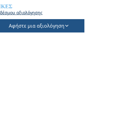
ΙΚΈΣ
δέσμου αξιολόγησης
Αφήστε μια αξιολόγηση