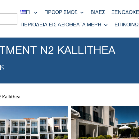
EL
ΠΡΟΟΡΙΣΜΌΣ
ΒΊΛΕΣ
ΞΕΝΟΔΟΧΕ
ΠΕΡΙΟΔΕΊΑ ΕΙΣ ΑΞΙΟΘΈΑΤΑ ΜΈΡΗ
ΕΠΙΚΟΙΝΩ
RTMENT N2 KALLITHEA
ής
 Kallithea