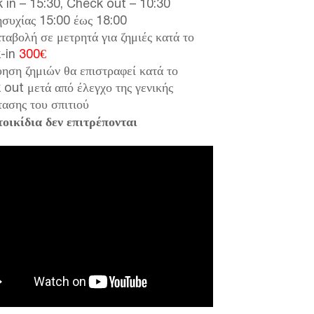
 in – 15:30, Check out – 10:30
ησυχίας 15:00 έως 18:00
αβολή σε μετρητά για ζημιές κατά το
-in
300€
ηση ζημιών θα επιστραφεί κατά το
out μετά από έλεγχο της γενικής
ασης του σπιτιού
τοικίδια δεν επιτρέπονται