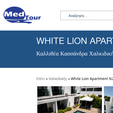
Αναζήτηση για:
WHITE LION APA
Καλλιθέα Κασσάνδρα Χαλκιδικ
Σπίτι
»
Χαλκιδικής
»
White Lion Apartment N2