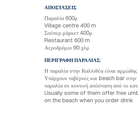
ΑΠΟΣΤΆΣΕΙΣ
Παραλία 600μ
Village centre 400 m
Σούπερ μάρκετ 400μ
Restaurant 600 m
Αεροδρόμιο 90 χλμ
ΠΕΡΙΓΡΑΦΉ ΠΑΡΑΛΊΑΣ:
Η παραλία στην Καλλιθέα είναι αμμώδης
Υπάρχουν ταβέρνες και beach bar στην
παραλία σε κοντινή απόσταση από το κα
Usually some of them offer free umb
on the beach when you order drink