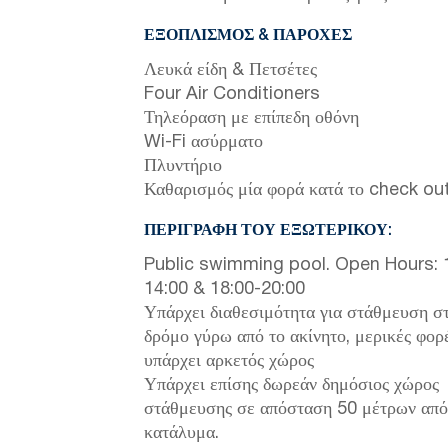
ΕΞΟΠΛΙΣΜΌΣ & ΠΑΡΟΧΈΣ
Λευκά είδη & Πετσέτες
Four Air Conditioners
Τηλεόραση με επίπεδη οθόνη
Wi-Fi ασύρματο
Πλυντήριο
Καθαρισμός μία φορά κατά το check ou
ΠΕΡΙΓΡΑΦΉ ΤΟΥ ΕΞΩΤΕΡΙΚΟΎ:
Public swimming pool. Open Hours: 
14:00 & 18:00-20:00
Υπάρχει διαθεσιμότητα για στάθμευση σ
δρόμο γύρω από το ακίνητο, μερικές φορ
υπάρχει αρκετός χώρος
Υπάρχει επίσης δωρεάν δημόσιος χώρος
στάθμευσης σε απόσταση 50 μέτρων από
κατάλυμα.