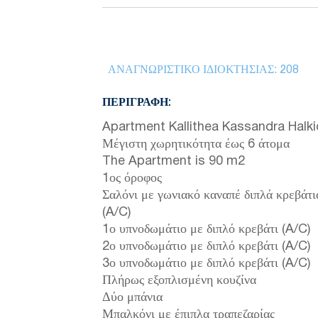
ΑΝΑΓΝΩΡΙΣΤΙΚΌ ΙΔΙΟΚΤΗΣΊΑΣ:
208
ΠΕΡΙΓΡΑΦΉ:
Apartment Kallithea Kassandra Halkid
Μέγιστη χωρητικότητα έως 6 άτομα
The Apartment is 90 m2
1ος όροφος
Σαλόνι με γωνιακό καναπέ διπλά κρεβάτι
(A/C)
1ο υπνοδωμάτιο με διπλό κρεβάτι (A/C)
2ο υπνοδωμάτιο με διπλό κρεβάτι (A/C)
3ο υπνοδωμάτιο με διπλό κρεβάτι (A/C)
Πλήρως εξοπλισμένη κουζίνα
Δύο μπάνια
Μπαλκόνι με έπιπλα τραπεζαρίας