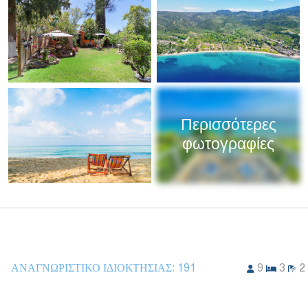
Περισσότερες
φωτογραφίες
ΑΝΑΓΝΩΡΙΣΤΙΚΌ ΙΔΙΟΚΤΗΣΊΑΣ:
191
9
3
2