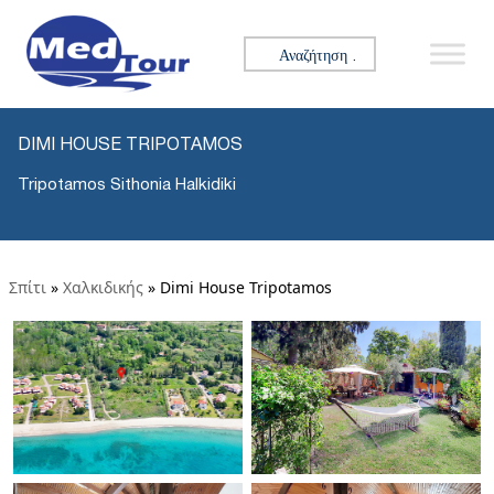
Αναζήτηση για:
DIMI HOUSE TRIPOTAMOS
Tripotamos Sithonia Halkidiki
Σπίτι
»
Χαλκιδικής
»
Dimi House Tripotamos