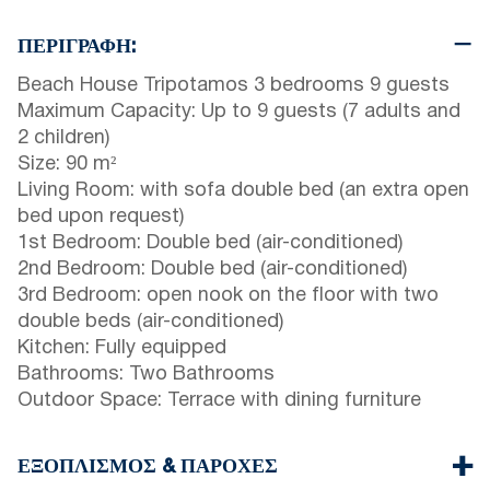
ΠΕΡΙΓΡΑΦΉ:
Beach House Tripotamos 3 bedrooms 9 guests
Maximum Capacity: Up to 9 guests (7 adults and
2 children)
Size: 90 m²
Living Room: with sofa double bed (an extra open
bed upon request)
1st Bedroom: Double bed (air-conditioned)
2nd Bedroom: Double bed (air-conditioned)
3rd Bedroom: open nook on the floor with two
double beds (air-conditioned)
Kitchen: Fully equipped
Bathrooms: Two Bathrooms
Outdoor Space: Terrace with dining furniture
ΕΞΟΠΛΙΣΜΌΣ & ΠΑΡΟΧΈΣ