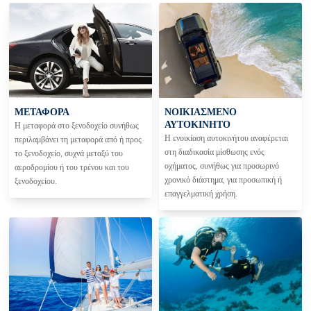
ΜΕΤΑΦΟΡΑ
ΝΟΙΚΙΑΣΜΈΝΟ
ΑΥΤΟΚΊΝΗΤΟ
Η μεταφορά στο ξενοδοχείο συνήθως
Η ενοικίαση αυτοκινήτου αναφέρεται
περιλαμβάνει τη μεταφορά από ή προς
στη διαδικασία μίσθωσης ενός
το ξενοδοχείο, συχνά μεταξύ του
οχήματος, συνήθως για προσωρινό
αεροδρομίου ή του τρένου και του
χρονικό διάστημα, για προσωπική ή
ξενοδοχείου.
επαγγελματική χρήση.