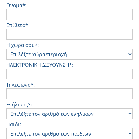
Ονομα*:
Επίθετο*:
Η χώρα σου*:
ΗΛΕΚΤΡΟΝΙΚΗ ΔΙΕΥΘΥΝΣΗ*:
Τηλέφωνο*:
Ενήλικας*:
Παιδί: