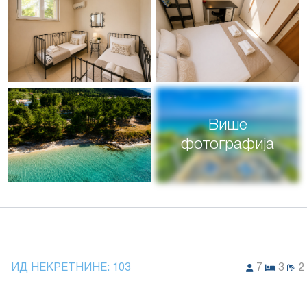
Више
фотографија
ИД НЕКРЕТНИНЕ:
103
7
3
2