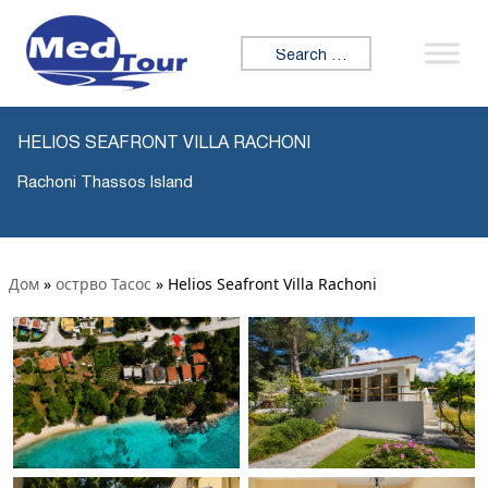
Search for:
HELIOS SEAFRONT VILLA RACHONI
Rachoni Thassos Island
Дом
»
острво Тасос
»
Helios Seafront Villa Rachoni