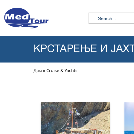
Skip to content
Search for:
КРСТАРЕЊЕ И ЈАХ
Дом
» Cruise & Yachts