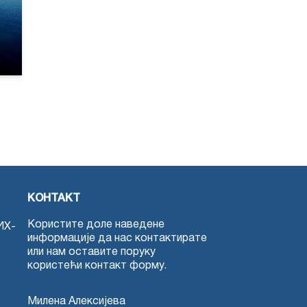
КОНТАКТ
Користите доле наведене
ИХ-
информације да нас контактирате
или нам оставите поруку
користећи контакт форму.
Милена Алексијева