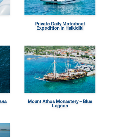
Private Daily Motorboat
Expedition in Halkidiki
вна
Mount Athos Monastery – Blue
Lagoon