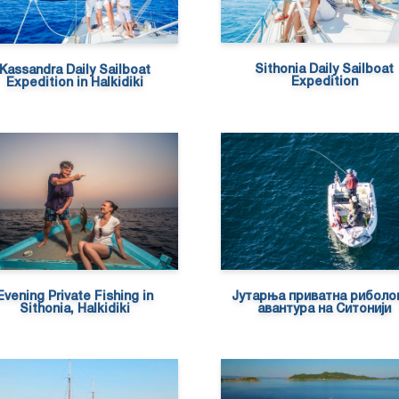
Sithonia Daily Sailboat
Kassandra Daily Sailboat
Expedition
Expedition in Halkidiki
Evening Private Fishing in
Јутарња приватна риболо
Sithonia, Halkidiki
авантура на Ситонији