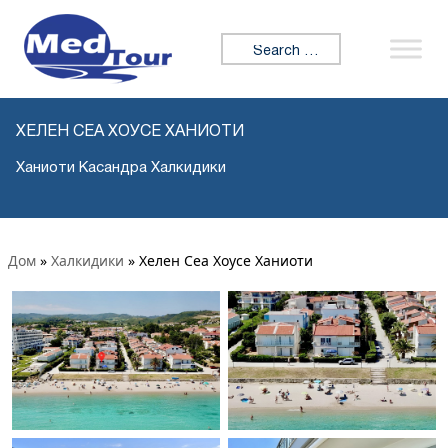
Search for:
ХЕЛЕН СЕА ХОУСЕ ХАНИОТИ
Ханиоти Касандра Халкидики
Дом
»
Халкидики
»
Хелен Сеа Хоусе Ханиоти